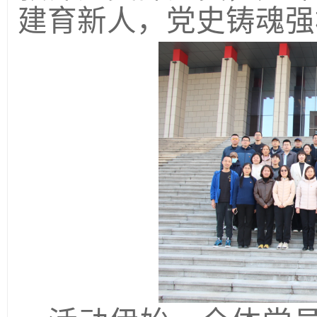
建育新人，党史铸魂强