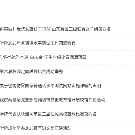
再突破！我院女篮获CUBAL山东赛区三级联赛女子组第四名
学院2025年普通话水平测试工作圆满收官
学院“铭记·奋进·向未来”学生合唱比赛圆满落幕
第六届校园定向越野比赛成功举办
关于警惕仿冒国家普通话水平测试网站实施诈骗的声明
我院两基层党支部赴潍坊市党史教育馆开展校馆共建活动
学院代表队获潍坊市第三届驻潍高校篮球比赛第四名
学院成功举办2025级军训文艺汇演活动