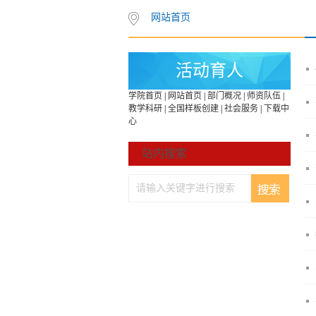
网站首页
活动育人
学院首页
|
网站首页
|
部门概况
|
师资队伍
|
教学科研
|
全国样板创建
|
社会服务
|
下载中
心
站内搜索